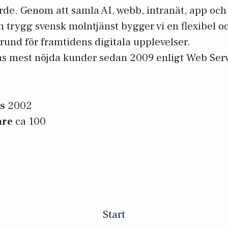
rde. Genom att samla AI, webb, intranät, app och 
en trygg svensk molntjänst bygger vi en flexibel o
rund för framtidens digitala upplevelser.
 mest nöjda kunder sedan 2009 enligt Web Ser
es
2002
are
ca 100
Start