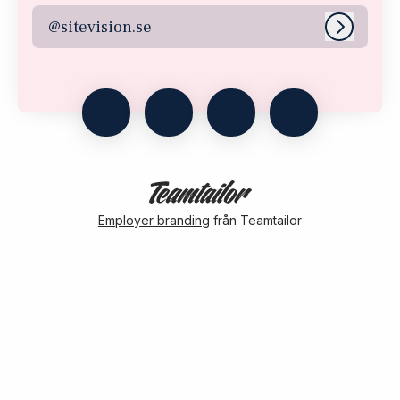
@sitevision.se
Logga i
Employer branding
från Teamtailor