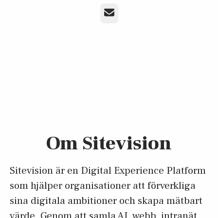
E-post
Om Sitevision
Sitevision är en Digital Experience Platform
som hjälper organisationer att förverkliga
sina digitala ambitioner och skapa mätbart
värde. Genom att samla AI, webb, intranät,