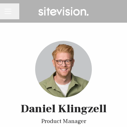
Dela sidan
KARRIÄRMENY
Daniel Klingzell
Product Manager